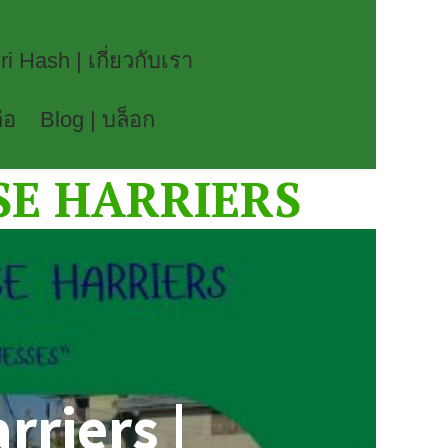
i Hash | เกี่ยวกับเรา
่อ
Blog | บล็อก
SE HARRIERS
riers |