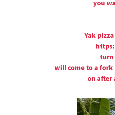
you wa
Yak pizza
https
turn
will come to a fork
on after