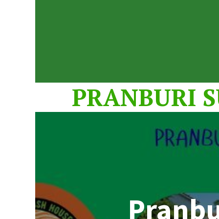
PRANBURI S
Pranbu