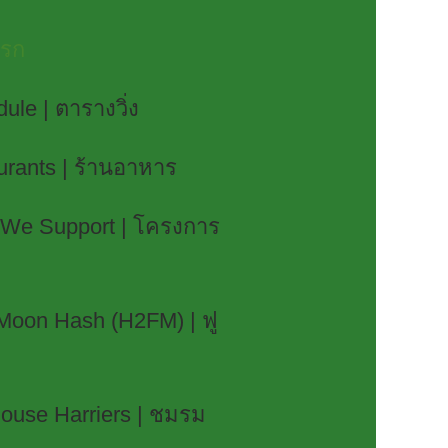
แรก
le | ตารางวิ่ง
rants | ร้านอาหาร
 We Support | โครงการ
 Moon Hash (H2FM) | ฟู
ouse Harriers | ชมรม