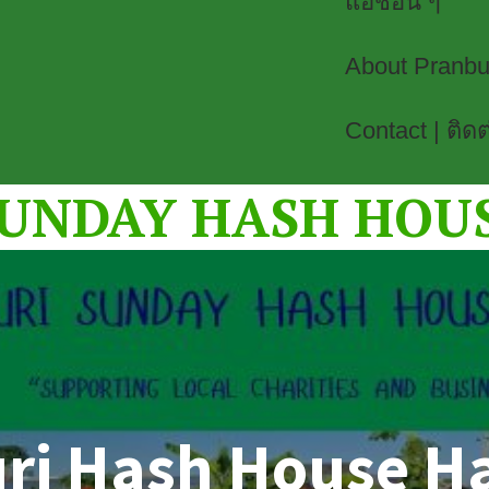
แฮชอื่น ๆ
About Pranbur
Contact | ติดต
UNDAY HASH HOU
ri Hash House Har