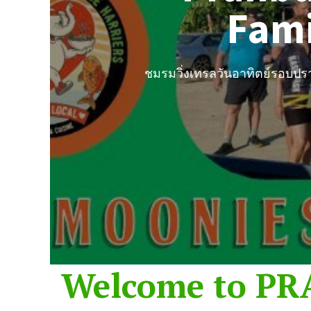
Fami
ชมรมวิ่งเทรลวันอาทิตย์รอบปราณบ
Welcome to PRA